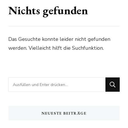
Nichts gefunden
Das Gesuchte konnte leider nicht gefunden
werden. Vielleicht hilft die Suchfunktion.
Suchst
du
nach
etwas?
NEUESTE BEITRÄGE