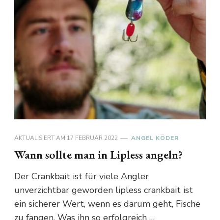
AKTUALISIERT AM
17 FEBRUAR 2022
ANGEL KÖDER
Wann sollte man in Lipless angeln?
Der Crankbait ist für viele Angler
unverzichtbar geworden lipless crankbait ist
ein sicherer Wert, wenn es darum geht, Fische
zu fangen. Was ihn so erfolgreich …