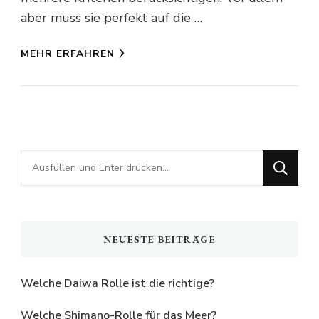
aber muss sie perfekt auf die …
MEHR ERFAHREN
Suchst
du
nach
etwas?
NEUESTE BEITRÄGE
Welche Daiwa Rolle ist die richtige?
Welche Shimano-Rolle für das Meer?