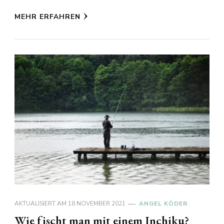
MEHR ERFAHREN
AKTUALISIERT AM
18 NOVEMBER 2021
ANGEL KÖDER
Wie fischt man mit einem Inchiku?