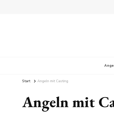
Ange
Start
Angeln mit Casting
Angeln mit Ca