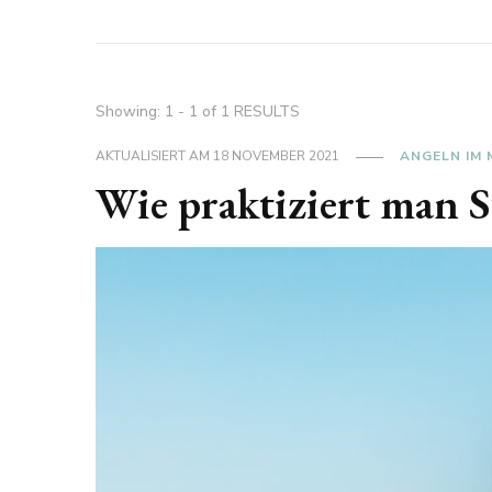
Showing: 1 - 1 of 1 RESULTS
AKTUALISIERT AM
18 NOVEMBER 2021
ANGELN IM 
Wie praktiziert man S