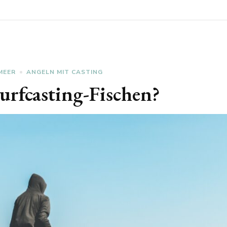
MEER
ANGELN MIT CASTING
urfcasting-Fischen?