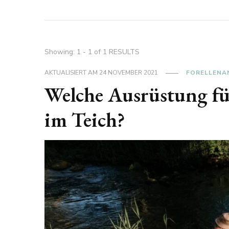
Showing: 1 - 1 of 1 RESULTS
AKTUALISIERT AM
24 NOVEMBER 2021
FORELLENA
Welche Ausrüstung fü
im Teich?