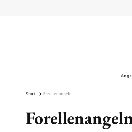
Ange
Start
Forellenangeln
Forellenangel