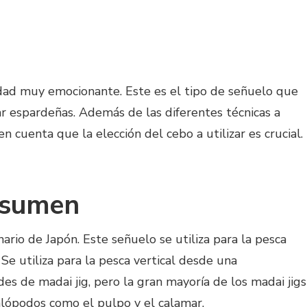
dad muy emocionante. Este es el tipo de señuelo que
rar espardeñas. Además de las diferentes técnicas a
n cuenta que la elección del cebo a utilizar es crucial.
esumen
nario de Japón. Este señuelo se utiliza para la pesca
 Se utiliza para la pesca vertical desde una
es de madai jig, pero la gran mayoría de los madai jigs
falópodos como el pulpo y el calamar.