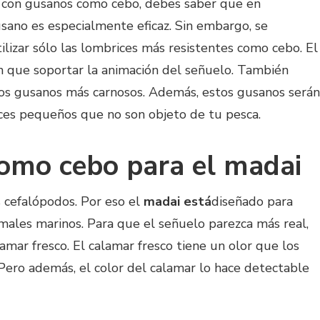
 con gusanos como cebo, debes saber que en
usano es especialmente eficaz. Sin embargo, se
izar sólo las lombrices más resistentes como cebo. El
n que soportar la animación del señuelo. También
 los gusanos más carnosos. Además, estos gusanos serán
eces pequeños que no son objeto de tu pesca.
omo cebo para el madai
s cefalópodos. Por eso el
madai está
diseñado para
imales marinos. Para que el señuelo parezca más real,
amar fresco. El calamar fresco tiene un olor que los
Pero además, el color del calamar lo hace detectable