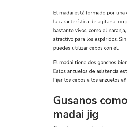
El madai está formado por una c
la característica de agitarse un
bastante vivos, como el naranja,
atractivo para los espáridos. S
puedes utilizar cebos con él.
El madai tiene dos ganchos bie
Estos anzuelos de asistencia es
Fijar los cebos a los anzuelos a
Gusanos como 
madai jig