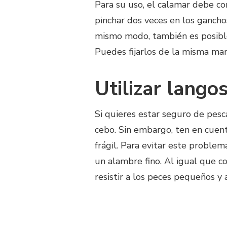
Para su uso, el calamar debe co
pinchar dos veces en los ganch
mismo modo, también es posible
Puedes fijarlos de la misma mane
Utilizar lango
Si quieres estar seguro de pes
cebo. Sin embargo, ten en cuent
frágil. Para evitar este proble
un alambre fino. Al igual que co
resistir a los peces pequeños y 