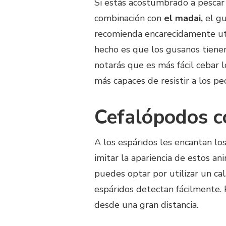
Si estás acostumbrado a pescar
combinación con
el madai,
el g
recomienda encarecidamente util
hecho es que los gusanos tiene
notarás que es más fácil cebar
más capaces de resistir a los p
Cefalópodos c
A los espáridos les encantan lo
imitar la apariencia de estos an
puedes optar por utilizar un cal
espáridos detectan fácilmente. 
desde una gran distancia.