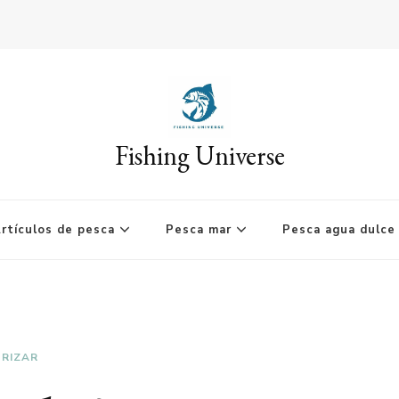
Fishing Universe
rtículos de pesca
Pesca mar
Pesca agua dulce
ORIZAR