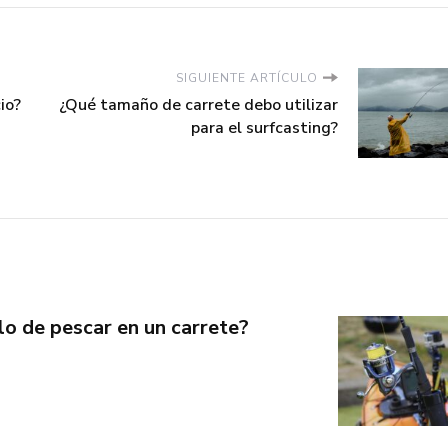
SIGUIENTE ARTÍCULO
io?
¿Qué tamaño de carrete debo utilizar
para el surfcasting?
lo de pescar en un carrete?