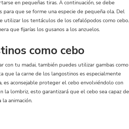
rtarse en pequeñas tiras. A continuación, se debe
os para que se forme una especie de pequeña ola. Del
 utilizar los tentáculos de los cefalópodos como cebo.
ra que fijarías los gusanos a los anzuelos.
stinos como cebo
car con tu madai, también puedes utilizar gambas como
a que la carne de los langostinos es especialmente
ma, es aconsejable proteger el cebo envolviéndolo con
n la lombriz, esto garantizará que el cebo sea capaz de
a la animación.