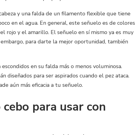
abeza y una falda de un filamento flexible que tiene
 poco en el agua. En general, este señuelo es de colores
 el rojo y el amarillo. El señuelo en sí mismo ya es muy
in embargo, para darte la mejor oportunidad, también
n escondidos en su falda más o menos voluminosa.
tán diseñados para ser aspirados cuando el pez ataca.
ñade aún más eficacia a tu señuelo.
cebo para usar con