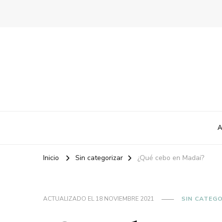
A
Inicio
Sin categorizar
¿Qué cebo en Madai?
ACTUALIZADO EL
18 NOVIEMBRE 2021
SIN CATEG