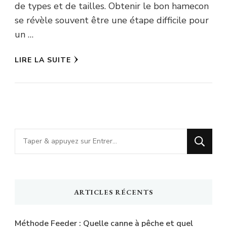
de types et de tailles. Obtenir le bon hamecon
se révèle souvent être une étape difficile pour
un …
LIRE LA SUITE
Vous
recherchiez
quelque
chose
ARTICLES RÉCENTS
?
Méthode Feeder : Quelle canne à pêche et quel