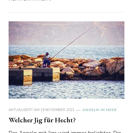
AKTUALISIERT AM
18 NOVEMBER 2021
ANGELN IM MEER
Welcher Jig für Hecht?
Das Angeln mit Jigs wird immer beliebter. Die