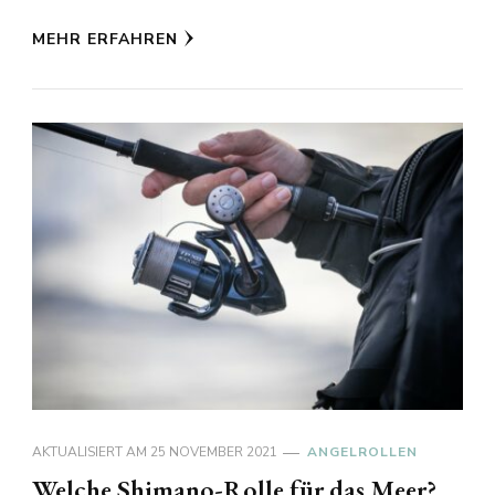
MEHR ERFAHREN
AKTUALISIERT AM
25 NOVEMBER 2021
ANGELROLLEN
Welche Shimano-Rolle für das Meer?