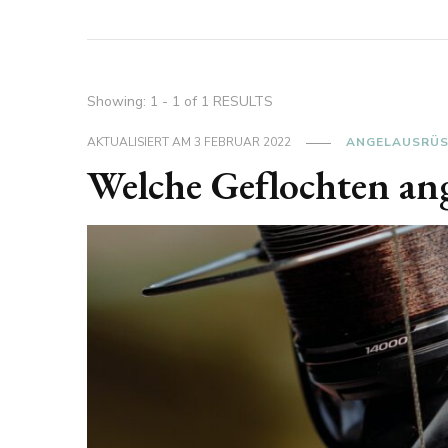
Showing: 1 - 1 of 1 RESULTS
AKTUALISIERT AM
3 FEBRUAR 2022
ANGELAUSRÜ
Welche Geflochten an