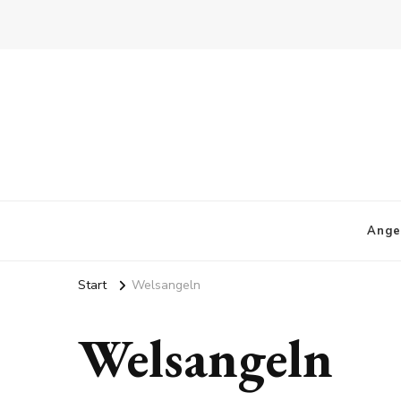
Ange
Start
Welsangeln
Welsangeln