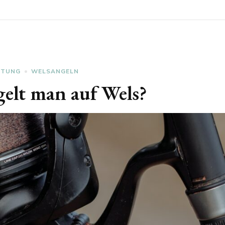
STUNG
WELSANGELN
gelt man auf Wels?