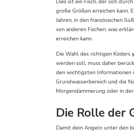
Dies ist ein Fisch, der sich du
GEFLOCHTEN
große Größen erreichen kann. Er 
ANGELT
MAN
Jahren, in den französischen Sü
AUF
von anderen Fischen, was erklä
WELS?
erreichen kann.
Die Wahl des richtigen Köders
werden soll, muss daher berücks
den wichtigsten Informationen 
Grundwasserbereich und die Nac
Morgendämmerung oder in der 
Die Rolle der
Damit dein Angeln unter den b