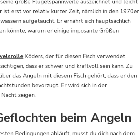
rch seine große Flügelspannweite auszeichnet und leicht
ist erst vor relativ kurzer Zeit, nämlich in den 1970er
ßwassern aufgetaucht. Er ernährt sich hauptsächlich
ren könnte, warum er einige imposante Größen
welsrolle
Köders, der für diesen Fisch verwendet
ichtigen, dass er schwer und kraftvoll sein kann. Zu
über das Angeln mit diesem Fisch gehört, dass er den
htstunden bevorzugt. Er wird sich in der
Nacht zeigen.
 Geflochten beim Angeln
esten Bedingungen abläuft, musst du dich nach dem