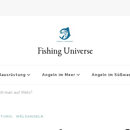
Fishing Universe
lausrüstung
Angeln im Meer
Angeln im Süßwa
lt man auf Wels?
STUNG
WELSANGELN