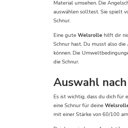
Material umsehen. Die Angelsch
auswählen solltest. Sie spielt v
Schnur.
Eine gute
Welsrolle
hilft dir n
Schnur hast. Du musst also die 
können. Die Umweltbedingungen
die Schnur.
Auswahl nach 
Es ist wichtig, dass du dich fü
eine Schnur für deine
Welsroll
mit einer Stärke von 60/100 am