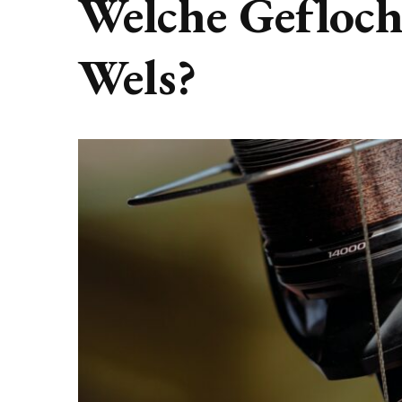
Welche Gefloch
Wels?