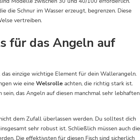
sind Modelle zwischen 30 und 40/100 erforderlich.
 die die Schnur im Wasser erzeugt, begrenzen. Diese
else vertreiben.
s für das Angeln auf
t das einzige wichtige Element für dein Wallerangeln.
ungen wie eine
Welsrolle
achten, die richtig stark ist.
h sein, das Angeln auf diesen manchmal sehr lebhaften
nicht dem Zufall überlassen werden. Du solltest dich
 insgesamt sehr robust ist. Schließlich müssen auch die
en. Die effektivsten für diesen Fisch sind sicherlich