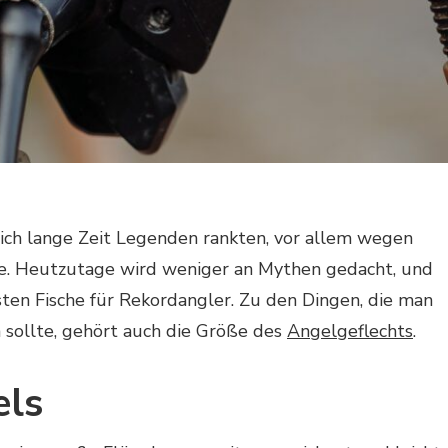
 sich lange Zeit Legenden rankten, vor allem wegen
e. Heutzutage wird weniger an Mythen gedacht, und
sten Fische für Rekordangler. Zu den Dingen, die man
 sollte, gehört auch die Größe des
Angelgeflechts
.
els