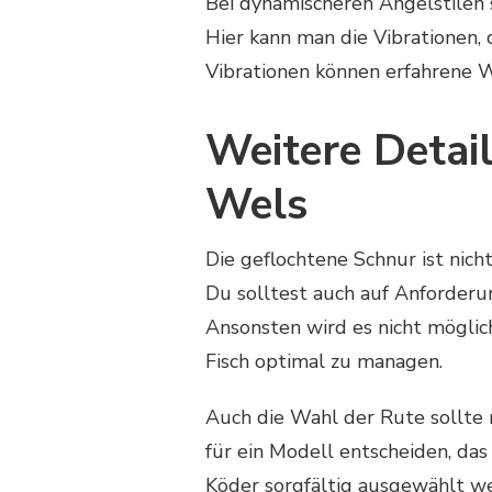
Bei dynamischeren Angelstilen 
Hier kann man die Vibrationen,
Vibrationen können erfahrene W
Weitere Detail
Wels
Die geflochtene Schnur ist nich
Du solltest auch auf Anforder
Ansonsten wird es nicht möglic
Fisch optimal zu managen.
Auch die Wahl der Rute sollte 
für ein Modell entscheiden, das
Köder sorgfältig ausgewählt werd