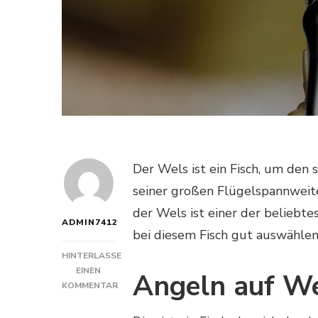
Der Wels ist ein Fisch, um den
seiner großen Flügelspannweit
der Wels ist einer der beliebte
ADMIN7412
bei diesem Fisch gut auswählen
HINTERLASSE
EINEN
Angeln auf W
KOMMENTAR
ZU
WELCHE