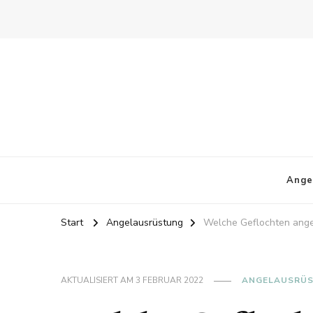
Ange
Start
Angelausrüstung
Welche Geflochten ange
AKTUALISIERT AM
3 FEBRUAR 2022
ANGELAUSRÜ