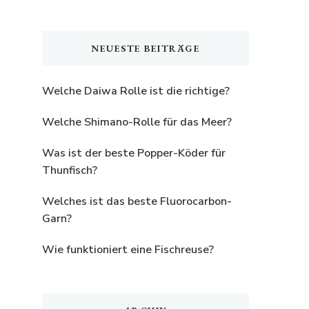
nach
etwas?
NEUESTE BEITRÄGE
Welche Daiwa Rolle ist die richtige?
Welche Shimano-Rolle für das Meer?
Was ist der beste Popper-Köder für
Thunfisch?
Welches ist das beste Fluorocarbon-
Garn?
Wie funktioniert eine Fischreuse?