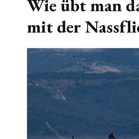
Wie übt man da
mit der Nassfli