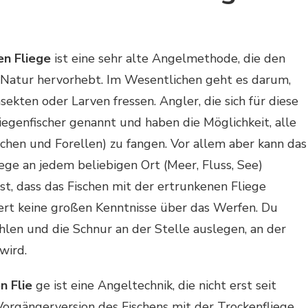
en Fliege
ist eine sehr alte Angelmethode, die den
 Natur hervorhebt. Im Wesentlichen geht es darum,
sekten oder Larven fressen. Angler, die sich für diese
iegenfischer genannt und haben die Möglichkeit, alle
chen und Forellen) zu fangen. Vor allem aber kann das
ege an jedem beliebigen Ort (Meer, Fluss, See)
ist, dass das Fischen mit der ertrunkenen Fliege
dert keine großen Kenntnisse über das Werfen. Du
en und die Schnur an der Stelle auslegen, an der
wird.
n Flie
ge ist eine Angeltechnik, die nicht erst seit
 Vorgängerversion des Fischens mit der Trockenfliege.