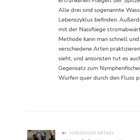
ertrunkenen Fliegen: der Spitze
Alle drei sind sogenannte Wasse
Lebenszyklus befinden. Außerde
mit der Nassfliege stromabwärts
Methode kann man schnell und 
verschiedene Arten praktiziere
sieht, und ansonsten tut es auc
Gegensatz zum Nymphenfische
Würfen quer durch den Fluss pra
VORHERIGER ARTIKEL