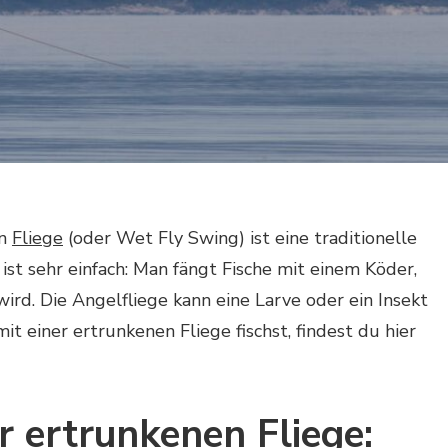
en
Fliege
(oder Wet Fly Swing) ist eine traditionelle
ist sehr einfach: Man fängt Fische mit einem Köder,
wird. Die Angelfliege kann eine Larve oder ein Insekt
t einer ertrunkenen Fliege fischst, findest du hier
r ertrunkenen Fliege: