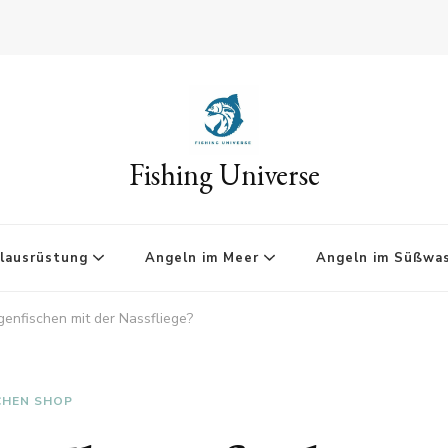
Fishing Universe
lausrüstung
Angeln im Meer
Angeln im Süßwa
genfischen mit der Nassfliege?
CHEN SHOP