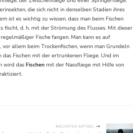
nfliege, der Zwischenfliege und einer Springerfliege.
rinsekten, die sich nicht in denselben Stadien ihres
m ist es wichtig zu wissen, dass man beim Fischen
 fischt, d. h. mit der Strömung des Flusses. Mit dieser
regelmäßiger Fische fangen. Man kann es auf
n, vor allem beim Trockenfischen, wenn man Grundeln
h das Fischen mit der ertrunkenen Fliege. Und im
n wird das
Fischen
mit der Nassfliege mit Hilfe von
ktiziert.
NÄCHSTER ARTIKEL