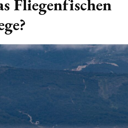
s Fliegenfischen
ege?