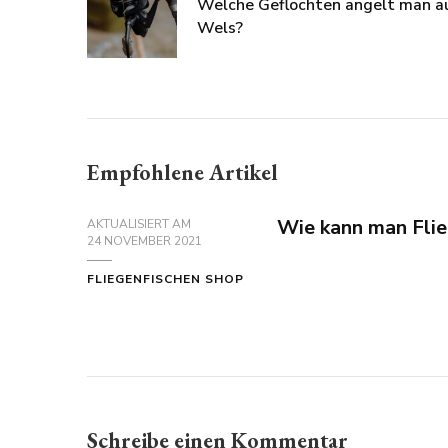
Welche Geflochten angelt man a
Wels?
Empfohlene Artikel
Wie kann man Flie
AKTUALISIERT AM
24 NOVEMBER 2021
FLIEGENFISCHEN SHOP
Schreibe einen Kommentar