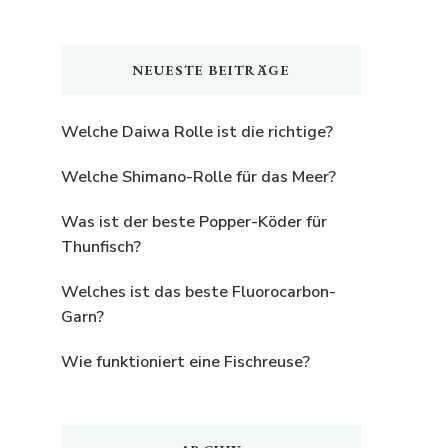
nach
etwas?
NEUESTE BEITRÄGE
Welche Daiwa Rolle ist die richtige?
Welche Shimano-Rolle für das Meer?
Was ist der beste Popper-Köder für
Thunfisch?
Welches ist das beste Fluorocarbon-
Garn?
Wie funktioniert eine Fischreuse?