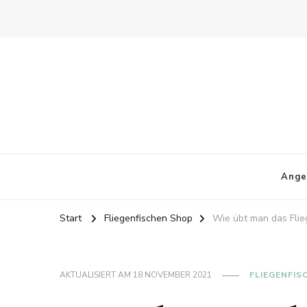
Ange
Start
Fliegenfischen Shop
Wie übt man das Flie
AKTUALISIERT AM
18 NOVEMBER 2021
FLIEGENFIS