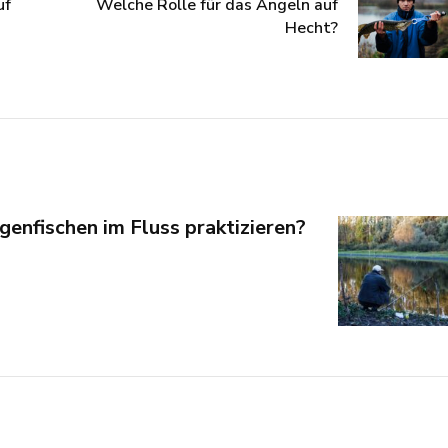
uf
Welche Rolle für das Angeln auf
Hecht?
genfischen im Fluss praktizieren?