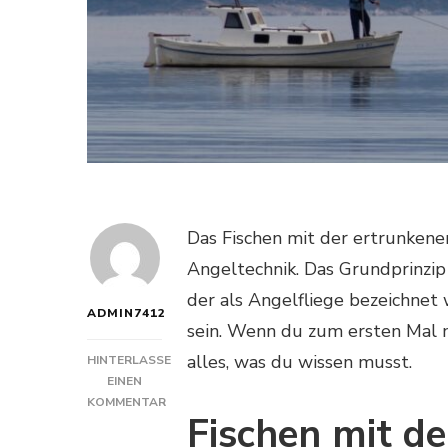
Das Fischen mit der ertrunken
Angeltechnik. Das Grundprinzip 
der als Angelfliege bezeichnet 
ADMIN7412
sein. Wenn du zum ersten Mal mi
alles, was du wissen musst.
HINTERLASSE
EINEN
KOMMENTAR
Fischen mit de
ZU
WIE