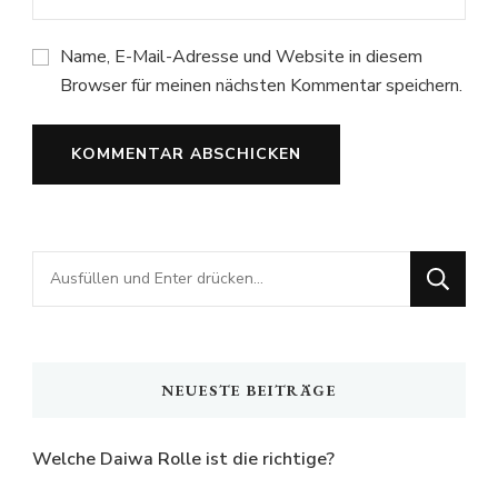
Name, E-Mail-Adresse und Website in diesem
Browser für meinen nächsten Kommentar speichern.
Suchst
du
nach
etwas?
NEUESTE BEITRÄGE
Welche Daiwa Rolle ist die richtige?