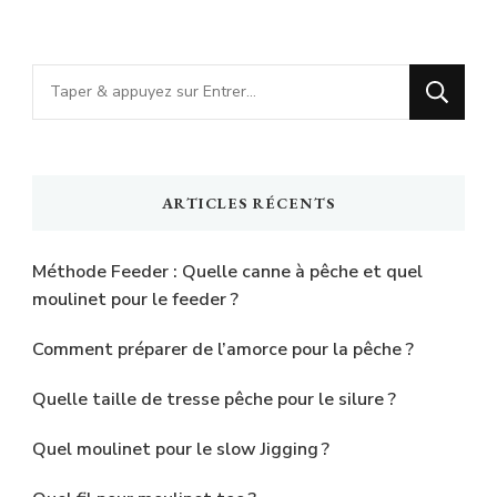
Vous
recherchiez
quelque
chose
ARTICLES RÉCENTS
?
Méthode Feeder : Quelle canne à pêche et quel
moulinet pour le feeder ?
Comment préparer de l’amorce pour la pêche ?
Quelle taille de tresse pêche pour le silure ?
Quel moulinet pour le slow Jigging ?