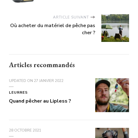
ARTICLE SUIVANT
Où acheter du matériel de pêche pas
cher ?
Articles recommandés
UPDATED ON
27 JANVIER 2022
LEURRES
Quand pêcher au Lipless ?
28 OCTOBRE 2021