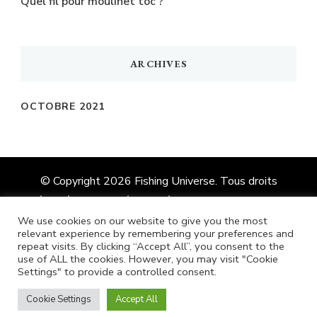
Quel fil pour moulinet toc ?
ARCHIVES
OCTOBRE 2021
© Copyright 2026
Fishing Universe
. Tous droits
réservés.
Vilva | Développé par
Blossom Themes
.
Propulsé par
WordPress
We use cookies on our website to give you the most
relevant experience by remembering your preferences and
repeat visits. By clicking “Accept All”, you consent to the
use of ALL the cookies. However, you may visit "Cookie
Anglais
Français
Allemand
Settings" to provide a controlled consent.
Italien
Espagnol
Cookie Settings
Accept All