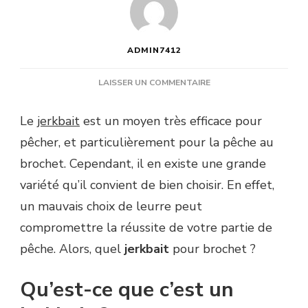
ADMIN7412
SUR
LAISSER UN COMMENTAIRE
QUEL
JERKBAIT
Le
jerkbait
est un moyen très efficace pour
POUR
pêcher, et particulièrement pour la pêche au
BROCHET
?
brochet. Cependant, il en existe une grande
variété qu’il convient de bien choisir. En effet,
un mauvais choix de leurre peut
compromettre la réussite de votre partie de
pêche. Alors, quel
jerkbait
pour brochet ?
Qu’est-ce que c’est un