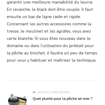
garantir une meilleure maniabilité du leurre.
En revanche, le black doit être souple. Il faut
ensuite un bas de ligne raide et rigide.
Concernant les autres accessoires comme la
tresse, le moulinet et les agrafes, vous avez
carte blanche. Si vous êtes nouveau dans le
domaine ou dans l’utilisation du jerkbait pour
la pêche au brochet, il faudra un peu de temps
pour vous y habituer et maîtriser la technique.
ARTICLE PRÉCÉDENT
Quel plomb pour la pêche en mer ?