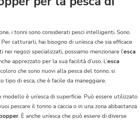
opper per la pesca di
e, i tonni sono considerati pesci intelligenti. Sono
 Per catturarli, hai bisogno di un’esca che sia efficace
rti nei negozi specializzati, possiamo menzionare l’
esca
nche apprezzato per la sua facilità d’uso. L’
esca
 coloro che sono nuovi alla pesca del tonno, si
 tipo di esca, che è facile da maneggiare.
modello è un’esca di superficie. Può essere utilizzato
 vuoi pescare il tonno a caccia o in una zona abbastanza
 popper
. È anche un’esca che può essere di diverse