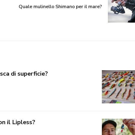
Quale mulinello Shimano per il mare?
ca di superficie?
n il Lipless?