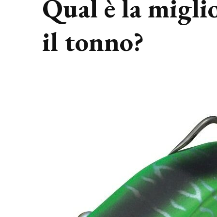
Qual è la migli
il tonno?