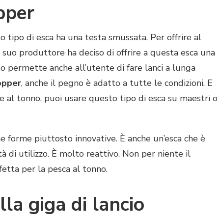
pper
 tipo di esca ha una testa smussata. Per offrire al
il suo produttore ha deciso di offrire a questa esca una
o permette anche all’utente di fare lanci a lunga
opper
, anche il pegno è adatto a tutte le condizioni. E
tre al tonno, puoi usare questo tipo di esca su maestri o
 forme piuttosto innovative. È anche un’esca che è
à di utilizzo. È molto reattivo. Non per niente il
etta per la pesca al tonno.
la giga di lancio