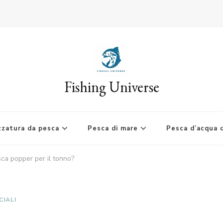
Fishing Universe
zzatura da pesca
Pesca di mare
Pesca d’acqua 
sca popper per il tonno?
CIALI