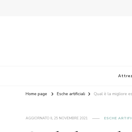
Attre
Home page
Esche artificiali
Qual è la migliore e
AGGIORNATO IL
25 NOVEMBRE 2021
ESCHE ARTIFI