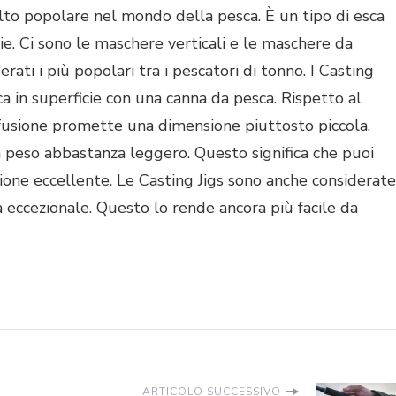
olto popolare nel mondo della pesca. È un tipo di esca
ie. Ci sono le maschere verticali e le maschere da
erati i più popolari tra i pescatori di tonno. I Casting
ca in superficie con una canna da pesca. Rispetto al
 fusione promette una dimensione piuttosto piccola.
peso abbastanza leggero. Questo significa che puoi
sione eccellente. Le Casting Jigs sono anche considerate
eccezionale. Questo lo rende ancora più facile da
ARTICOLO SUCCESSIVO