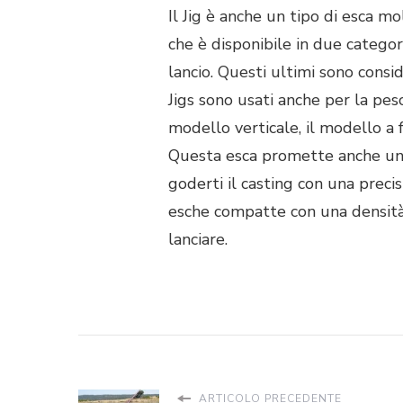
Il Jig è anche un tipo di esca m
che è disponibile in due categor
lancio. Questi ultimi sono consid
Jigs sono usati anche per la pes
modello verticale, il modello a
Questa esca promette anche un 
goderti il casting con una preci
esche compatte con una densità 
lanciare.
ARTICOLO PRECEDENTE