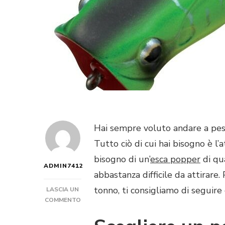
Hai sempre voluto andare a pesc
Tutto ciò di cui hai bisogno è l’a
bisogno di un’
esca popper
di qu
ADMIN7412
abbastanza difficile da attirare.
tonno, ti consigliamo di seguire
LASCIA UN
SU
COMMENTO
QUAL
È