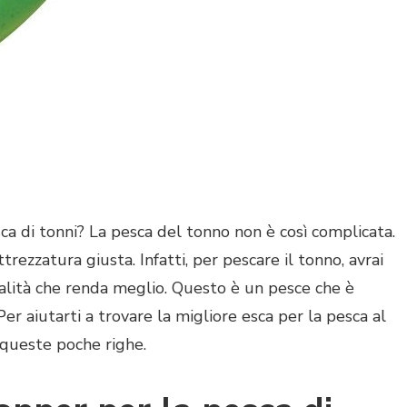
a di tonni? La pesca del tonno non è così complicata.
ttrezzatura giusta. Infatti, per pescare il tonno, avrai
alità che renda meglio. Questo è un pesce che è
 Per aiutarti a trovare la migliore esca per la pesca al
 queste poche righe.