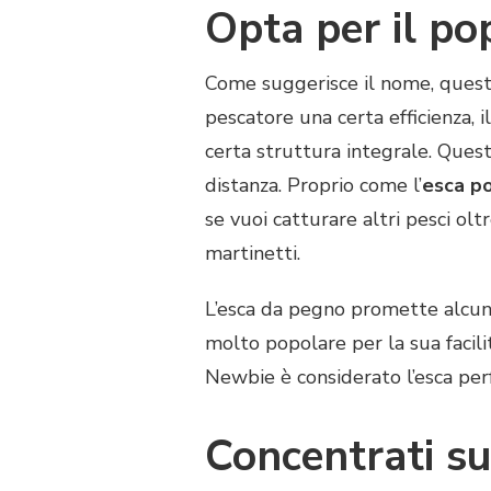
Opta per il po
Come suggerisce il nome, questo
pescatore una certa efficienza, 
certa struttura integrale. Quest
distanza. Proprio come l’
esca p
se vuoi catturare altri pesci ol
martinetti.
L’esca da pegno promette alcune
molto popolare per la sua facilit
Newbie è considerato l’esca perf
Concentrati sul