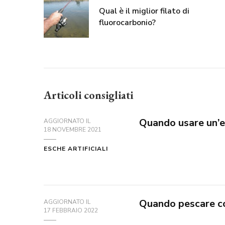
Qual è il miglior filato di
fluorocarbonio?
Articoli consigliati
Quando usare un’es
AGGIORNATO IL
18 NOVEMBRE 2021
ESCHE ARTIFICIALI
Quando pescare co
AGGIORNATO IL
17 FEBBRAIO 2022