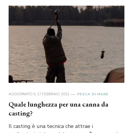
AGGIORNATO IL
17 FEBBRAIO 2022
PESCA DI MARE
Quale lunghezza per una canna da
casting?
Il casting è una tecnica che attrae i