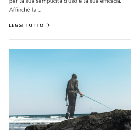
per la sua semplicità d’uso e la sua efficacia.
Affinché la …
LEGGI TUTTO