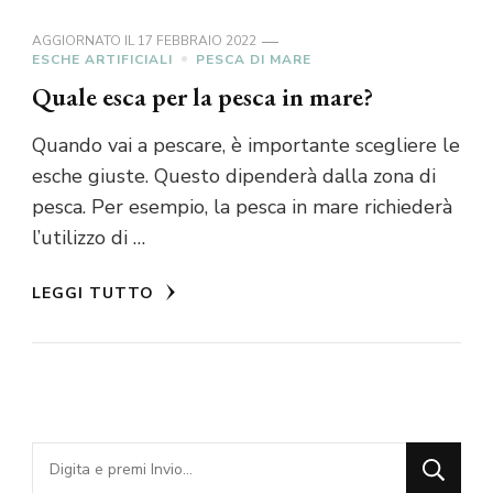
AGGIORNATO IL
17 FEBBRAIO 2022
ESCHE ARTIFICIALI
PESCA DI MARE
Quale esca per la pesca in mare?
Quando vai a pescare, è importante scegliere le
esche giuste. Questo dipenderà dalla zona di
pesca. Per esempio, la pesca in mare richiederà
l’utilizzo di …
LEGGI TUTTO
Cerchi
qualcosa?