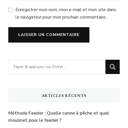
Enregistrer mon nom, mon e-mail et mon site dans
le navigateur pour mon prochain commentaire.
Vous
recherchiez
quelque
chose
ARTICLES RÉCENTS
?
Méthode Feeder : Quelle canne à pêche et quel
moulinet pour le feeder ?