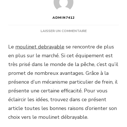
ADMIN7412
SUR
LAISSER UN COMMENTAIRE
POURQUOI
MOULINET
Le
moulinet debrayable
se rencontre de plus
DEBRAYABLE
en plus sur le marché. Si cet équipement est
?
très prisé dans le monde de la pêche, c’est qu’il
promet de nombreux avantages. Grâce à la
présence d’un mécanisme particulier de frein, il
présente une certaine efficacité. Pour vous
éclaircir les idées, trouvez dans ce présent
article toutes les bonnes raisons d’orienter son
choix vers le moulinet débrayable.