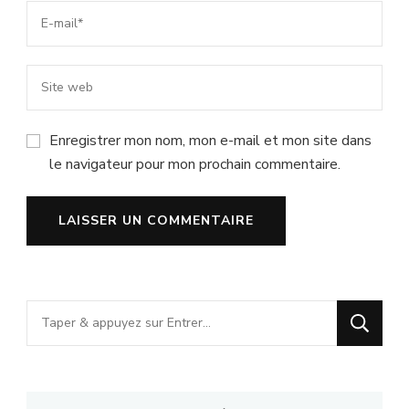
Enregistrer mon nom, mon e-mail et mon site dans
le navigateur pour mon prochain commentaire.
Vous
recherchiez
quelque
chose