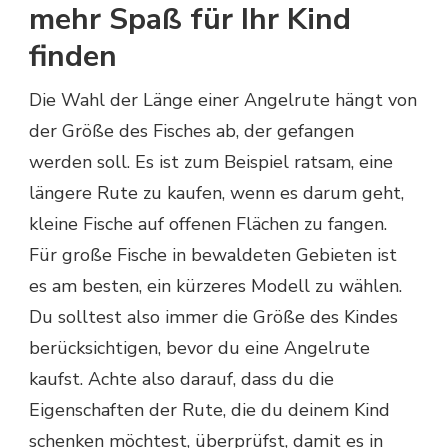
mehr Spaß für Ihr Kind
finden
Die Wahl der Länge einer Angelrute hängt von
der Größe des Fisches ab, der gefangen
werden soll. Es ist zum Beispiel ratsam, eine
längere Rute zu kaufen, wenn es darum geht,
kleine Fische auf offenen Flächen zu fangen.
Für große Fische in bewaldeten Gebieten ist
es am besten, ein kürzeres Modell zu wählen.
Du solltest also immer die Größe des Kindes
berücksichtigen, bevor du eine Angelrute
kaufst. Achte also darauf, dass du die
Eigenschaften der Rute, die du deinem Kind
schenken möchtest, überprüfst, damit es in