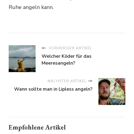
Ruhe angeln kann.
VORHERIGER ARTIKEL
Welcher Köder für das
Meeresangeln?
NÄCHSTER ARTIKEL
Wann sollte man in Lipless angeln?
Empfohlene Artikel