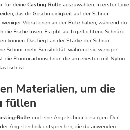
ur für deine
Casting-Rolle
auszuwählen. In erster Linie
eiden, das dir Geschmeidigkeit auf der Schnur
n weniger Vibrationen an der Rute haben, während du
ich die Fische lösen. Es gibt auch geflochtene Schnüre,
ren können. Das liegt an der Stärke der Schnur.
e Schnur mehr Sensibilität, während sie weniger
 ist die Fluorocarbonschnur, die am ehesten mit Nylon
astisch ist.
en Materialien, um die
u füllen
asting-Rolle
und eine Angelschnur besorgen. Der
 der Angeltechnik entsprechen, die du anwenden