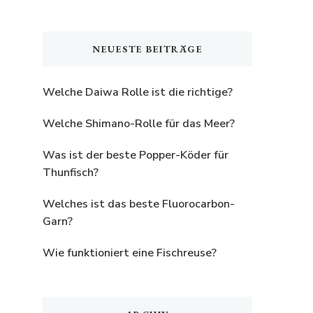
nach
etwas?
NEUESTE BEITRÄGE
Welche Daiwa Rolle ist die richtige?
Welche Shimano-Rolle für das Meer?
Was ist der beste Popper-Köder für
Thunfisch?
Welches ist das beste Fluorocarbon-
Garn?
Wie funktioniert eine Fischreuse?