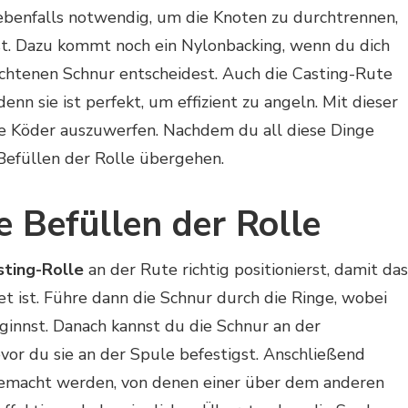
 ebenfalls notwendig, um die Knoten zu durchtrennen,
st. Dazu kommt noch ein Nylonbacking, wenn du dich
chtenen Schnur entscheidest. Auch die Casting-Rute
enn sie ist perfekt, um effizient zu angeln. Mit dieser
die Köder auszuwerfen. Nachdem du all diese Dinge
Befüllen der Rolle übergehen.
e Befüllen der Rolle
sting-Rolle
an der Rute richtig positionierst, damit das
t ist. Führe dann die Schnur durch die Ringe, wobei
ginnst. Danach kannst du die Schnur an der
vor du sie an der Spule befestigst. Anschließend
emacht werden, von denen einer über dem anderen