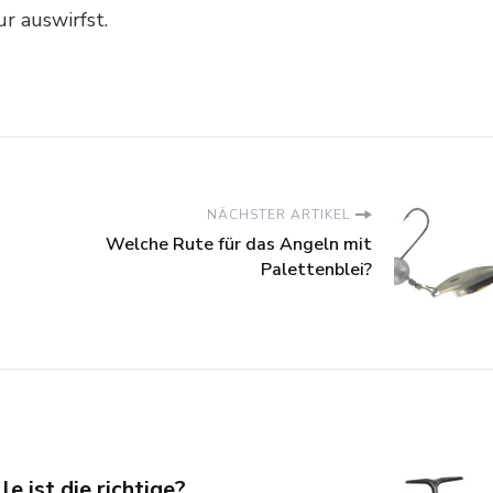
ur auswirfst.
NÄCHSTER ARTIKEL
Welche Rute für das Angeln mit
Palettenblei?
 ist die richtige?