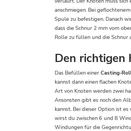
verläuft. Der Knoten muss sich 
anschmiegen. Bei geflochtenem 
Spule zu befestigen. Danach wir
dass die Schnur 2 mm vom obere
Rolle zu füllen und die Schnur
Den richtigen 
Das Befüllen einer
Casting-Rol
kannst dann einen flachen Knote
Art von Knoten werden zwei ha
Ansonsten gibt es noch den Alb
kannst. Bei dieser Option ist es
wirst du zwischen 6 und 8 Wind
Windungen für die Gegenrichtun