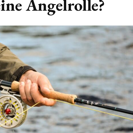
ine Angelrolle?