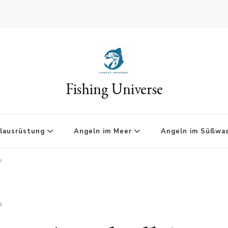
Fishing Universe
lausrüstung
Angeln im Meer
Angeln im Süßwa
?
N