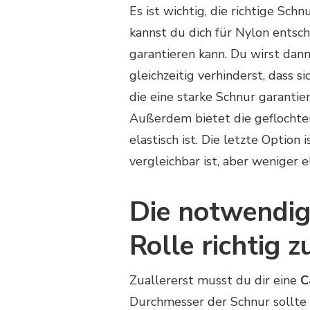
ANGELROLLE?
Es ist wichtig, die richtige Schn
kannst du dich für Nylon entsch
garantieren kann. Du wirst dan
gleichzeitig verhinderst, dass s
die eine starke Schnur garantie
Außerdem bietet die geflochten
elastisch ist. Die letzte Option
vergleichbar ist, aber weniger el
Die notwendig
Rolle richtig z
Zuallererst musst du dir eine
C
Durchmesser der Schnur sollte