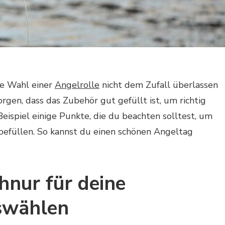
ie Wahl einer
Angelrolle
nicht dem Zufall überlassen
gen, dass das Zubehör gut gefüllt ist, um richtig
eispiel einige Punkte, die du beachten solltest, um
 befüllen. So kannst du einen schönen Angeltag
chnur für deine
swählen