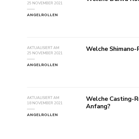
25 NOVEMBER 2021
ANGELROLLEN
Welche Shimano-R
AKTUALISIERT AM
25 NOVEMBER 2021
ANGELROLLEN
Welche Casting-Rol
AKTUALISIERT AM
18 NOVEMBER 2021
Anfang?
ANGELROLLEN