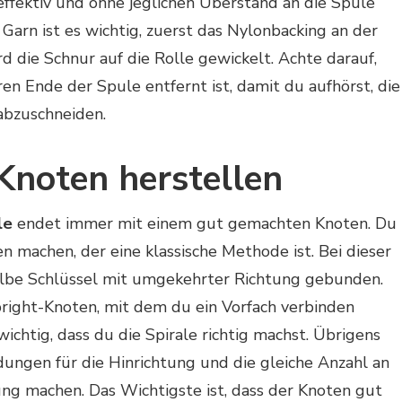
effektiv und ohne jeglichen Überstand an die Spule
Garn ist es wichtig, zuerst das Nylonbacking an der
d die Schnur auf die Rolle gewickelt. Achte darauf,
n Ende der Spule entfernt ist, damit du aufhörst, die
 abzuschneiden.
Knoten herstellen
le
endet immer mit einem gut gemachten Knoten. Du
n machen, der eine klassische Methode ist. Bei dieser
lbe Schlüssel mit umgekehrter Richtung gebunden.
right-Knoten, mit dem du ein Vorfach verbinden
 wichtig, dass du die Spirale richtig machst. Übrigens
ungen für die Hinrichtung und die gleiche Anzahl an
g machen. Das Wichtigste ist, dass der Knoten gut