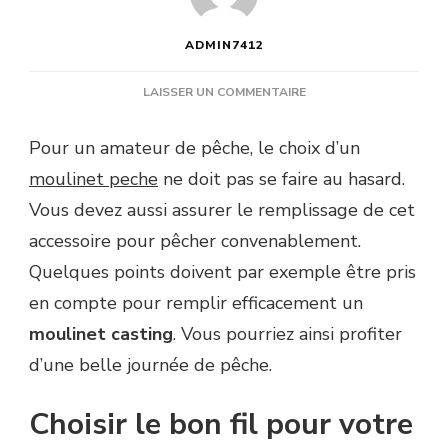
ADMIN7412
SUR
LAISSER UN COMMENTAIRE
COMMENT
REMPLIR
Pour un amateur de pêche, le choix d’un
UN
moulinet peche
ne doit pas se faire au hasard.
MOULINET
PECHE
Vous devez aussi assurer le remplissage de cet
?
accessoire pour pêcher convenablement.
Quelques points doivent par exemple être pris
en compte pour remplir efficacement un
moulinet casting
. Vous pourriez ainsi profiter
d’une belle journée de pêche.
Choisir le bon fil pour votre