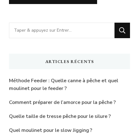
Vous
recherchiez
quelque
chose
ARTICLES RÉCENTS
?
Méthode Feeder : Quelle canne à pêche et quel
moulinet pour le feeder ?
Comment préparer de l’amorce pour la pêche ?
Quelle taille de tresse pêche pour le silure ?
Quel moulinet pour le slow Jigging ?