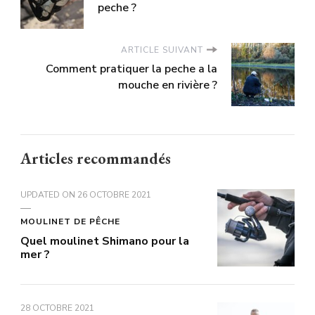
peche ?
ARTICLE SUIVANT
Comment pratiquer la peche a la
mouche en rivière ?
Articles recommandés
UPDATED ON
26 OCTOBRE 2021
MOULINET DE PÊCHE
Quel moulinet Shimano pour la
mer ?
28 OCTOBRE 2021